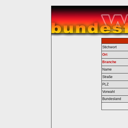
Stichwort
Ort
Branche
Name
Straße
PLZ
Vorwahl
Bundesland