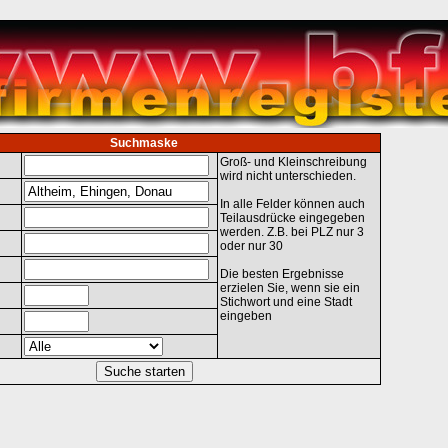
Suchmaske
Groß- und Kleinschreibung
wird nicht unterschieden.
In alle Felder können auch
Teilausdrücke eingegeben
werden. Z.B. bei PLZ nur 3
oder nur 30
Die besten Ergebnisse
erzielen Sie, wenn sie ein
Stichwort und eine Stadt
eingeben