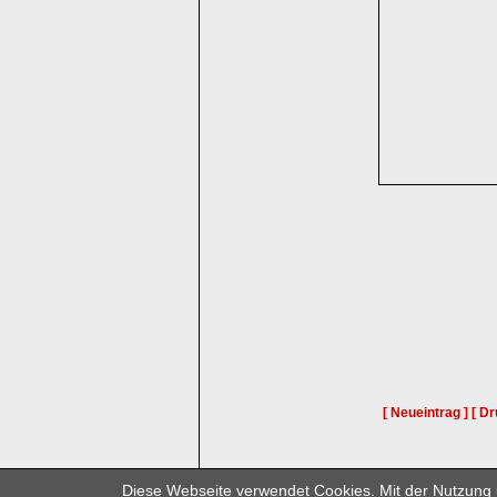
[ Neueintrag ]
[ Dr
© 2
Diese Webseite verwendet Cookies. Mit der Nutzung u