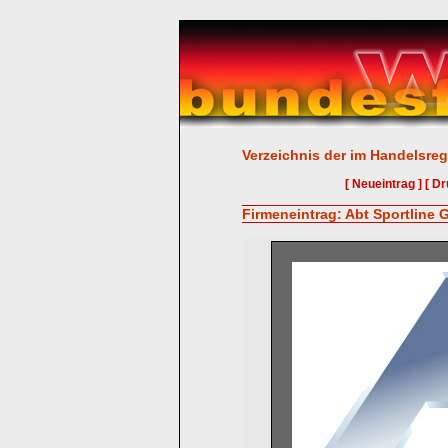
Verzeichnis der im Handelsreg
[ Neueintrag ]
[ Dr
Firmeneintrag: Abt Sportline