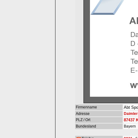
Firmenname
Abt Spo
Adresse
Daimlers
PLZ / Ort
87437
Bundesland
Bayern