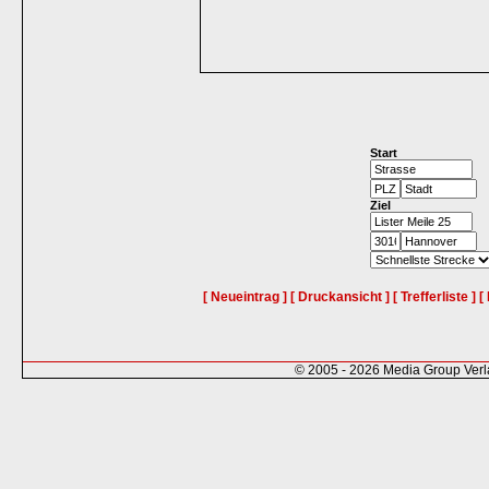
Start
Ziel
[ Neueintrag ]
[ Druckansicht ]
[ Trefferliste ]
[
© 2005 - 2026 Media Group Ver