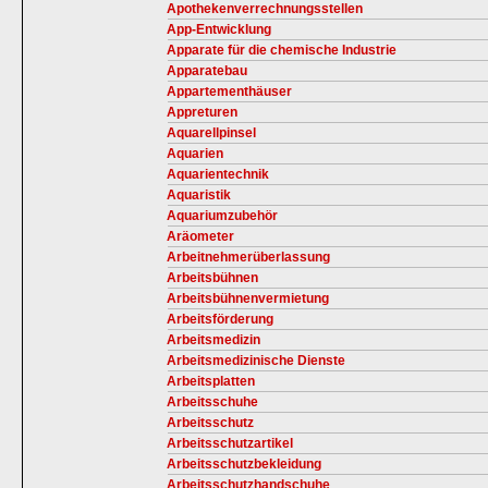
Apothekenverrechnungsstellen
App-Entwicklung
Apparate für die chemische Industrie
Apparatebau
Appartementhäuser
Appreturen
Aquarellpinsel
Aquarien
Aquarientechnik
Aquaristik
Aquariumzubehör
Aräometer
Arbeitnehmerüberlassung
Arbeitsbühnen
Arbeitsbühnenvermietung
Arbeitsförderung
Arbeitsmedizin
Arbeitsmedizinische Dienste
Arbeitsplatten
Arbeitsschuhe
Arbeitsschutz
Arbeitsschutzartikel
Arbeitsschutzbekleidung
Arbeitsschutzhandschuhe