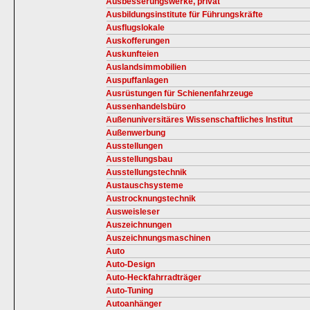
Ausbesserungswerke, privat
Ausbildungsinstitute für Führungskräfte
Ausflugslokale
Auskofferungen
Auskunfteien
Auslandsimmobilien
Auspuffanlagen
Ausrüstungen für Schienenfahrzeuge
Aussenhandelsbüro
Außenuniversitäres Wissenschaftliches Institut
Außenwerbung
Ausstellungen
Ausstellungsbau
Ausstellungstechnik
Austauschsysteme
Austrocknungstechnik
Ausweisleser
Auszeichnungen
Auszeichnungsmaschinen
Auto
Auto-Design
Auto-Heckfahrradträger
Auto-Tuning
Autoanhänger