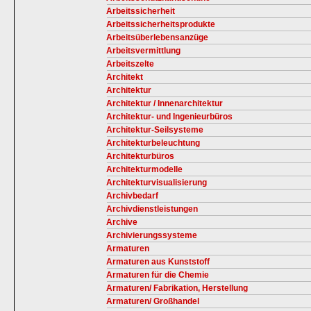
Arbeitssicherheit
Arbeitssicherheitsprodukte
Arbeitsüberlebensanzüge
Arbeitsvermittlung
Arbeitszelte
Architekt
Architektur
Architektur / Innenarchitektur
Architektur- und Ingenieurbüros
Architektur-Seilsysteme
Architekturbeleuchtung
Architekturbüros
Architekturmodelle
Architekturvisualisierung
Archivbedarf
Archivdienstleistungen
Archive
Archivierungssysteme
Armaturen
Armaturen aus Kunststoff
Armaturen für die Chemie
Armaturen/ Fabrikation, Herstellung
Armaturen/ Großhandel