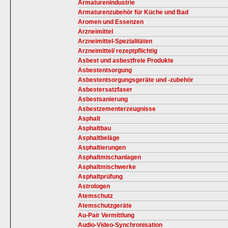
Armaturenindustrie
Armaturenzubehör für Küche und Bad
Aromen und Essenzen
Arzneimittel
Arzneimittel-Spezialitäten
Arzneimittel/ rezeptpflichtig
Asbest und asbestfreie Produkte
Asbestentsorgung
Asbestentsorgungsgeräte und -zubehör
Asbestersatzfaser
Asbestsanierung
Asbestzementerzeugnisse
Asphalt
Asphaltbau
Asphaltbeläge
Asphaltierungen
Asphaltmischanlagen
Asphaltmischwerke
Asphaltprüfung
Astrologen
Atemschutz
Atemschutzgeräte
Au-Pair Vermittlung
Audio-Video-Synchronisation