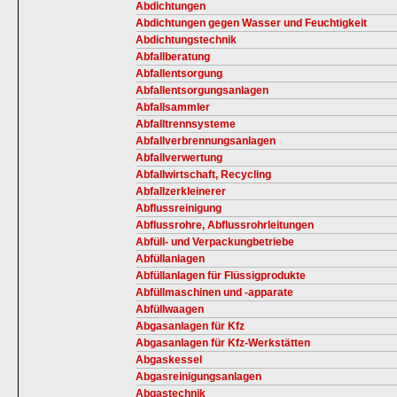
Abdichtungen
Abdichtungen gegen Wasser und Feuchtigkeit
Abdichtungstechnik
Abfallberatung
Abfallentsorgung
Abfallentsorgungsanlagen
Abfallsammler
Abfalltrennsysteme
Abfallverbrennungsanlagen
Abfallverwertung
Abfallwirtschaft, Recycling
Abfallzerkleinerer
Abflussreinigung
Abflussrohre, Abflussrohrleitungen
Abfüll- und Verpackungbetriebe
Abfüllanlagen
Abfüllanlagen für Flüssigprodukte
Abfüllmaschinen und -apparate
Abfüllwaagen
Abgasanlagen für Kfz
Abgasanlagen für Kfz-Werkstätten
Abgaskessel
Abgasreinigungsanlagen
Abgastechnik