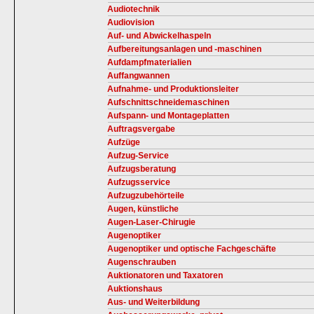
Audiotechnik
Audiovision
Auf- und Abwickelhaspeln
Aufbereitungsanlagen und -maschinen
Aufdampfmaterialien
Auffangwannen
Aufnahme- und Produktionsleiter
Aufschnittschneidemaschinen
Aufspann- und Montageplatten
Auftragsvergabe
Aufzüge
Aufzug-Service
Aufzugsberatung
Aufzugsservice
Aufzugzubehörteile
Augen, künstliche
Augen-Laser-Chirugie
Augenoptiker
Augenoptiker und optische Fachgeschäfte
Augenschrauben
Auktionatoren und Taxatoren
Auktionshaus
Aus- und Weiterbildung