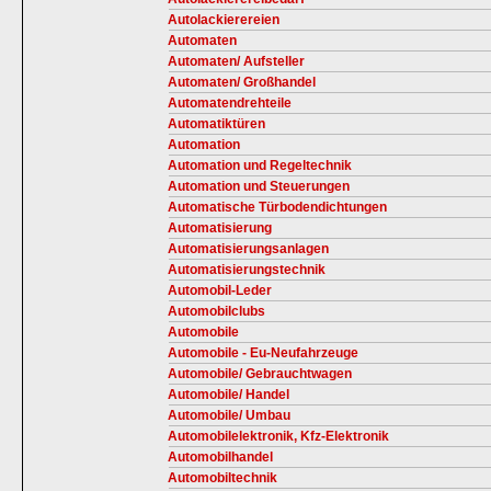
Autolackierereien
Automaten
Automaten/ Aufsteller
Automaten/ Großhandel
Automatendrehteile
Automatiktüren
Automation
Automation und Regeltechnik
Automation und Steuerungen
Automatische Türbodendichtungen
Automatisierung
Automatisierungsanlagen
Automatisierungstechnik
Automobil-Leder
Automobilclubs
Automobile
Automobile - Eu-Neufahrzeuge
Automobile/ Gebrauchtwagen
Automobile/ Handel
Automobile/ Umbau
Automobilelektronik, Kfz-Elektronik
Automobilhandel
Automobiltechnik