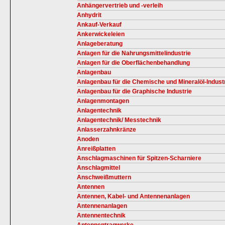
Anhängervertrieb und -verleih
Anhydrit
Ankauf-Verkauf
Ankerwickeleien
Anlageberatung
Anlagen für die Nahrungsmittelindustrie
Anlagen für die Oberflächenbehandlung
Anlagenbau
Anlagenbau für die Chemische und Mineralöl-Indust
Anlagenbau für die Graphische Industrie
Anlagenmontagen
Anlagentechnik
Anlagentechnik/ Messtechnik
Anlasserzahnkränze
Anoden
Anreißplatten
Anschlagmaschinen für Spitzen-Scharniere
Anschlagmittel
Anschweißmuttern
Antennen
Antennen, Kabel- und Antennenanlagen
Antennenanlagen
Antennentechnik