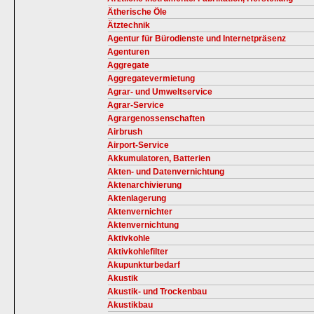
Ätherische Öle
Ätztechnik
Agentur für Bürodienste und Internetpräsenz
Agenturen
Aggregate
Aggregatevermietung
Agrar- und Umweltservice
Agrar-Service
Agrargenossenschaften
Airbrush
Airport-Service
Akkumulatoren, Batterien
Akten- und Datenvernichtung
Aktenarchivierung
Aktenlagerung
Aktenvernichter
Aktenvernichtung
Aktivkohle
Aktivkohlefilter
Akupunkturbedarf
Akustik
Akustik- und Trockenbau
Akustikbau