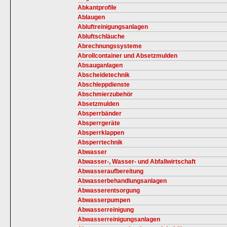
Abkantprofile
Ablaugen
Abluftreinigungsanlagen
Abluftschläuche
Abrechnungssysteme
Abrollcontainer und Absetzmulden
Absauganlagen
Abscheidetechnik
Abschleppdienste
Abschmierzubehör
Absetzmulden
Absperrbänder
Absperrgeräte
Absperrklappen
Absperrtechnik
Abwasser
Abwasser-, Wasser- und Abfallwirtschaft
Abwasseraufbereitung
Abwasserbehandlungsanlagen
Abwasserentsorgung
Abwasserpumpen
Abwasserreinigung
Abwasserreinigungsanlagen