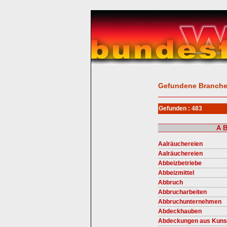
Gefundene Branch
Gefunden : 483
A
Aalräuchereien
Aalräuchereien
Abbeizbetriebe
Abbeizmittel
Abbruch
Abbrucharbeiten
Abbruchunternehmen
Abdeckhauben
Abdeckungen aus Kunst