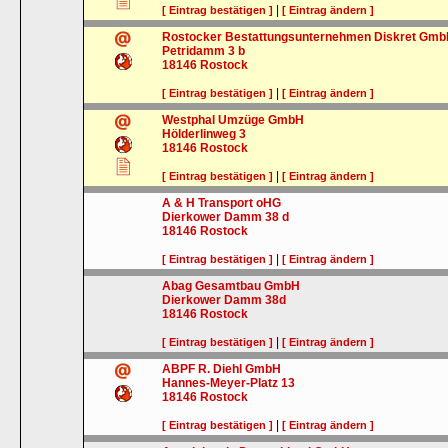
|
[ Eintrag bestätigen ]
[ Eintrag ändern ]
Rostocker Bestattungsunternehmen Diskret Gm
Petridamm 3 b
18146
Rostock
|
[ Eintrag bestätigen ]
[ Eintrag ändern ]
Westphal Umzüge GmbH
Hölderlinweg 3
18146
Rostock
|
[ Eintrag bestätigen ]
[ Eintrag ändern ]
A & H Transport oHG
Dierkower Damm 38 d
18146
Rostock
|
[ Eintrag bestätigen ]
[ Eintrag ändern ]
Abag Gesamtbau GmbH
Dierkower Damm 38d
18146
Rostock
|
[ Eintrag bestätigen ]
[ Eintrag ändern ]
ABPF R. Diehl GmbH
Hannes-Meyer-Platz 13
18146
Rostock
|
[ Eintrag bestätigen ]
[ Eintrag ändern ]