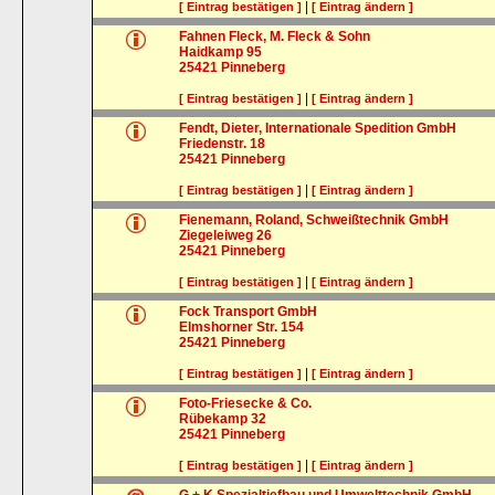
|
[ Eintrag bestätigen ]
[ Eintrag ändern ]
Fahnen Fleck, M. Fleck & Sohn
Haidkamp 95
25421
Pinneberg
|
[ Eintrag bestätigen ]
[ Eintrag ändern ]
Fendt, Dieter, Internationale Spedition GmbH
Friedenstr. 18
25421
Pinneberg
|
[ Eintrag bestätigen ]
[ Eintrag ändern ]
Fienemann, Roland, Schweißtechnik GmbH
Ziegeleiweg 26
25421
Pinneberg
|
[ Eintrag bestätigen ]
[ Eintrag ändern ]
Fock Transport GmbH
Elmshorner Str. 154
25421
Pinneberg
|
[ Eintrag bestätigen ]
[ Eintrag ändern ]
Foto-Friesecke & Co.
Rübekamp 32
25421
Pinneberg
|
[ Eintrag bestätigen ]
[ Eintrag ändern ]