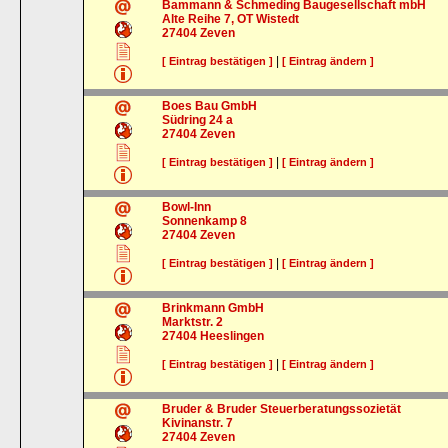
Bammann & Schmeding Baugesellschaft mbH
Alte Reihe 7, OT Wistedt
27404
Zeven
|
[ Eintrag bestätigen ]
[ Eintrag ändern ]
Boes Bau GmbH
Südring 24 a
27404
Zeven
|
[ Eintrag bestätigen ]
[ Eintrag ändern ]
Bowl-Inn
Sonnenkamp 8
27404
Zeven
|
[ Eintrag bestätigen ]
[ Eintrag ändern ]
Brinkmann GmbH
Marktstr. 2
27404
Heeslingen
|
[ Eintrag bestätigen ]
[ Eintrag ändern ]
Bruder & Bruder Steuerberatungssozietät
Kivinanstr. 7
27404
Zeven