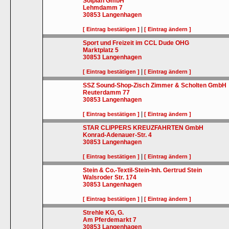
Solplan GmbH
Lehmdamm 7
30853
Langenhagen
|
[ Eintrag bestätigen ]
[ Eintrag ändern ]
Sport und Freizeit im CCL Dude OHG
Marktplatz 5
30853
Langenhagen
|
[ Eintrag bestätigen ]
[ Eintrag ändern ]
SSZ Sound-Shop-Zisch Zimmer & Scholten GmbH
Reuterdamm 77
30853
Langenhagen
|
[ Eintrag bestätigen ]
[ Eintrag ändern ]
STAR CLIPPERS KREUZFAHRTEN GmbH
Konrad-Adenauer-Str. 4
30853
Langenhagen
|
[ Eintrag bestätigen ]
[ Eintrag ändern ]
Stein & Co.-Textil-Stein-Inh. Gertrud Stein
Walsroder Str. 174
30853
Langenhagen
|
[ Eintrag bestätigen ]
[ Eintrag ändern ]
Strehle KG, G.
Am Pferdemarkt 7
30853
Langenhagen