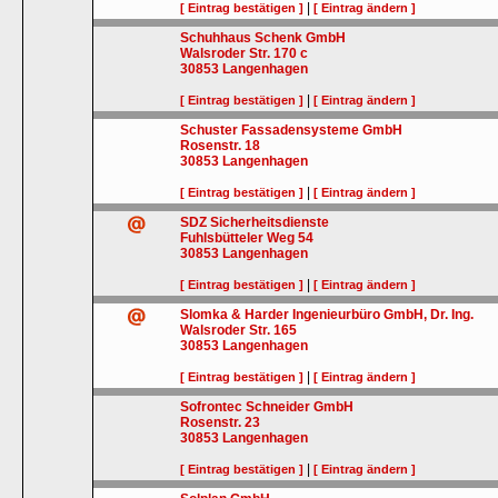
|
[ Eintrag bestätigen ]
[ Eintrag ändern ]
Schuhhaus Schenk GmbH
Walsroder Str. 170 c
30853
Langenhagen
|
[ Eintrag bestätigen ]
[ Eintrag ändern ]
Schuster Fassadensysteme GmbH
Rosenstr. 18
30853
Langenhagen
|
[ Eintrag bestätigen ]
[ Eintrag ändern ]
SDZ Sicherheitsdienste
Fuhlsbütteler Weg 54
30853
Langenhagen
|
[ Eintrag bestätigen ]
[ Eintrag ändern ]
Slomka & Harder Ingenieurbüro GmbH, Dr. Ing.
Walsroder Str. 165
30853
Langenhagen
|
[ Eintrag bestätigen ]
[ Eintrag ändern ]
Sofrontec Schneider GmbH
Rosenstr. 23
30853
Langenhagen
|
[ Eintrag bestätigen ]
[ Eintrag ändern ]