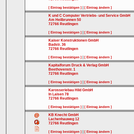
|
[ Eintrag bestätigen ]
[ Eintrag ändern ]
K und C Computer Vertriebs- und Service GmbH
Am Heilbrunnen 50
72766
Reutlingen
|
[ Eintrag bestätigen ]
[ Eintrag ändern ]
Kaiser Konstruktionen GmbH
Badstr. 36
72766
Reutlingen
|
[ Eintrag bestätigen ]
[ Eintrag ändern ]
Kapitalforum Druck & Verlag GmbH
Beethovenstr. 1
72766
Reutlingen
|
[ Eintrag bestätigen ]
[ Eintrag ändern ]
Karosseriebau Hild GmbH
In Laisen 78
72766
Reutlingen
|
[ Eintrag bestätigen ]
[ Eintrag ändern ]
KB Knecht GmbH
Lachenhauweg 12
72766
Reutlingen
|
[ Eintrag bestätigen ]
[ Eintrag ändern ]