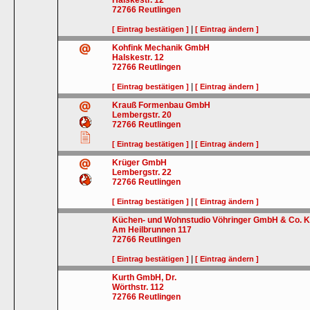
Halskestr. 12
72766
Reutlingen
|
[ Eintrag bestätigen ]
[ Eintrag ändern ]
Kohfink Mechanik GmbH
Halskestr. 12
72766
Reutlingen
|
[ Eintrag bestätigen ]
[ Eintrag ändern ]
Krauß Formenbau GmbH
Lembergstr. 20
72766
Reutlingen
|
[ Eintrag bestätigen ]
[ Eintrag ändern ]
Krüger GmbH
Lembergstr. 22
72766
Reutlingen
|
[ Eintrag bestätigen ]
[ Eintrag ändern ]
Küchen- und Wohnstudio Vöhringer GmbH & Co. 
Am Heilbrunnen 117
72766
Reutlingen
|
[ Eintrag bestätigen ]
[ Eintrag ändern ]
Kurth GmbH, Dr.
Wörthstr. 112
72766
Reutlingen