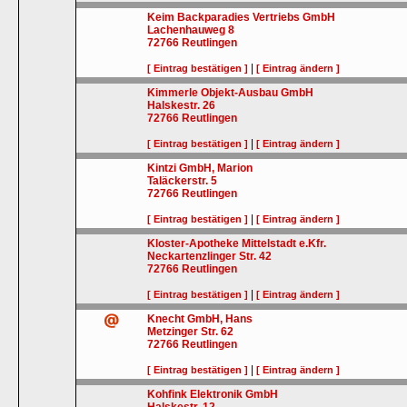
Keim Backparadies Vertriebs GmbH
Lachenhauweg 8
72766
Reutlingen
|
[ Eintrag bestätigen ]
[ Eintrag ändern ]
Kimmerle Objekt-Ausbau GmbH
Halskestr. 26
72766
Reutlingen
|
[ Eintrag bestätigen ]
[ Eintrag ändern ]
Kintzi GmbH, Marion
Taläckerstr. 5
72766
Reutlingen
|
[ Eintrag bestätigen ]
[ Eintrag ändern ]
Kloster-Apotheke Mittelstadt e.Kfr.
Neckartenzlinger Str. 42
72766
Reutlingen
|
[ Eintrag bestätigen ]
[ Eintrag ändern ]
Knecht GmbH, Hans
Metzinger Str. 62
72766
Reutlingen
|
[ Eintrag bestätigen ]
[ Eintrag ändern ]
Kohfink Elektronik GmbH