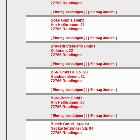
72766
Reutlingen
|
[ Eintrag bestätigen ]
[ Eintrag ändern ]
Boss GmbH, Heinz
Am Heilbrunnen 42
72766
Reutlingen
|
[ Eintrag bestätigen ]
[ Eintrag ändern ]
Brevetti Stendalto GmbH
Keltenstr. 22
72766
Reutlingen
|
[ Eintrag bestätigen ]
[ Eintrag ändern ]
BSN GmbH & Co. KG
Hundsschleestr. 31
72766
Reutlingen
|
[ Eintrag bestätigen ]
[ Eintrag ändern ]
Büro-Point GmbH
Am Heilbrunnen 50
72766
Reutlingen
|
[ Eintrag bestätigen ]
[ Eintrag ändern ]
Busch GmbH, August
Neckartenzlinger Str. 94
72766
Reutlingen