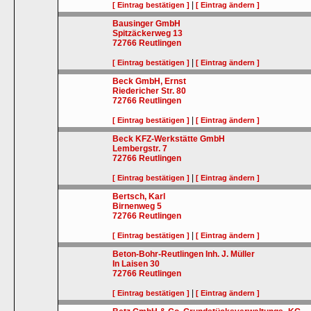
|
[ Eintrag bestätigen ]
[ Eintrag ändern ]
Bausinger GmbH
Spitzäckerweg 13
72766
Reutlingen
|
[ Eintrag bestätigen ]
[ Eintrag ändern ]
Beck GmbH, Ernst
Riedericher Str. 80
72766
Reutlingen
|
[ Eintrag bestätigen ]
[ Eintrag ändern ]
Beck KFZ-Werkstätte GmbH
Lembergstr. 7
72766
Reutlingen
|
[ Eintrag bestätigen ]
[ Eintrag ändern ]
Bertsch, Karl
Birnenweg 5
72766
Reutlingen
|
[ Eintrag bestätigen ]
[ Eintrag ändern ]
Beton-Bohr-Reutlingen Inh. J. Müller
In Laisen 30
72766
Reutlingen
|
[ Eintrag bestätigen ]
[ Eintrag ändern ]