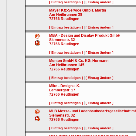
|
[ Eintrag bestätigen ]
[ Eintrag ändern ]
Mayer Kfz-Service GmbH, Martin
Am Heilbrunnen 38
72766
Reutlingen
|
[ Eintrag bestätigen ]
[ Eintrag ändern ]
MBA - Design und Display Produkt GmbH
Siemensstr. 32
72766
Reutlingen
|
[ Eintrag bestätigen ]
[ Eintrag ändern ]
Menton GmbH & Co. KG, Hermann
Am Heilbrunnen 145
72766
Reutlingen
|
[ Eintrag bestätigen ]
[ Eintrag ändern ]
Mike - Design e.K.
Lembergstr. 17
72766
Reutlingen
|
[ Eintrag bestätigen ]
[ Eintrag ändern ]
MLB Messe- und Ladenbaubedarfsgesellschaft m
Siemensstr. 32
72766
Reutlingen
|
[ Eintrag bestätigen ]
[ Eintrag ändern ]