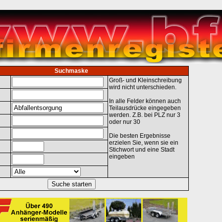
Suchmaske
Groß- und Kleinschreibung
wird nicht unterschieden.
In alle Felder können auch
Teilausdrücke eingegeben
werden. Z.B. bei PLZ nur 3
oder nur 30
Die besten Ergebnisse
erzielen Sie, wenn sie ein
Stichwort und eine Stadt
eingeben