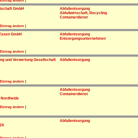
 Eintrag ändern ]
rtschaft GmbH
Abfallentsorgung
Abfallwirtschaft, Recycling
Containerdienst
 Eintrag ändern ]
 Essen GmbH
Abfallentsorgung
Entsorgungsunternehmen
 Eintrag ändern ]
ng und Verwertung Gesellschaft
Abfallentsorgung
 Eintrag ändern ]
Abfallentsorgung
Containerdienst
r Nordheide
 Eintrag ändern ]
Abfallentsorgung
20