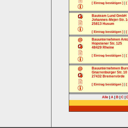
|
[ Eintrag bestätigen ]
[
Bauteam Lund GmbH
Johannes-Mejer-Str. 1
25813
Husum
|
[ Eintrag bestätigen ]
[
Bauunternehmen Anto
Hopstener Str. 125
48429
Rheine
|
[ Eintrag bestätigen ]
[
Bauunternehmen Burm
Gnarrenburger Str. 10
27432
Bremervörde
|
[ Eintrag bestätigen ]
[
Alle
|
A
|
B
|
C
|