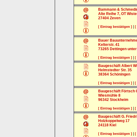
Bammann & Schmedin
Alte Reihe 7, OT Wiste
27404
Zeven
|
[ Eintrag bestätigen ]
[
Bauer Bauunternehm
Kelterstr. 41
73265
Dettingen unter
|
[ Eintrag bestätigen ]
[
Baugeschäft Albert 
Helmstedter Str. 35
38364
Schöningen
|
[ Eintrag bestätigen ]
[
Baugeschäft Förtsch
Wiesmühle 8
96342
Stockheim
|
[ Eintrag bestätigen ]
[
Baugeschäft G. Fried
Holzkoppelweg 17
24118
Kiel
|
[ Eintrag bestätigen ]
[