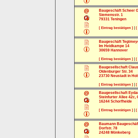
Baugeschäft Scheer
Siemensstr. 1
79331
Teningen
|
[ Eintrag bestätigen ]
[
Baugeschäft Tegtmey
Im Heidkampe 14
30659
Hannover
|
[ Eintrag bestätigen ]
[
Baugesellschaft Clau
Oldenburger Str. 34
23730
Neustadt in Hol
|
[ Eintrag bestätigen ]
[
Baugesellschaft Eyd
Steinfurter Allee 42c,
16244
Schorfheide
|
[ Eintrag bestätigen ]
[
Baumann Baugeschäft
Dorfstr. 78
24248
Mönkeberg