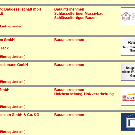
g Baugesellschaft mbH
Bauunternehmen
dt
Schlüsselfertiger Massivbau
Schlüsselfertiges Bauen
 Eintrag ändern ]
en GmbH
Bauunternehmen
 Teck
 Eintrag ändern ]
Wiedemann GmbH
Bauunternehmen
 Eintrag ändern ]
 GmbH
Bauunternehmen
Holzbearbeitung, Holzverarbeitung
 Eintrag ändern ]
richsen GmbH & Co. KG
Bauunternehmen
 Eintrag ändern ]