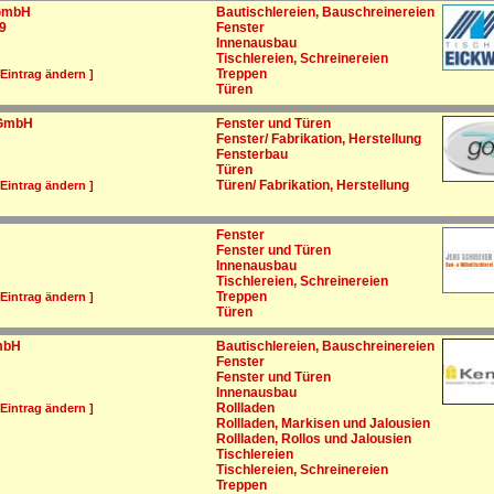
 GmbH
Bautischlereien, Bauschreinereien
19
Fenster
Innenausbau
Tischlereien, Schreinereien
Treppen
 Eintrag ändern ]
Türen
 GmbH
Fenster und Türen
Fenster/ Fabrikation, Herstellung
Fensterbau
Türen
Türen/ Fabrikation, Herstellung
 Eintrag ändern ]
Fenster
Fenster und Türen
Innenausbau
Tischlereien, Schreinereien
Treppen
 Eintrag ändern ]
Türen
mbH
Bautischlereien, Bauschreinereien
Fenster
Fenster und Türen
Innenausbau
Rollladen
 Eintrag ändern ]
Rollladen, Markisen und Jalousien
Rollladen, Rollos und Jalousien
Tischlereien
Tischlereien, Schreinereien
Treppen