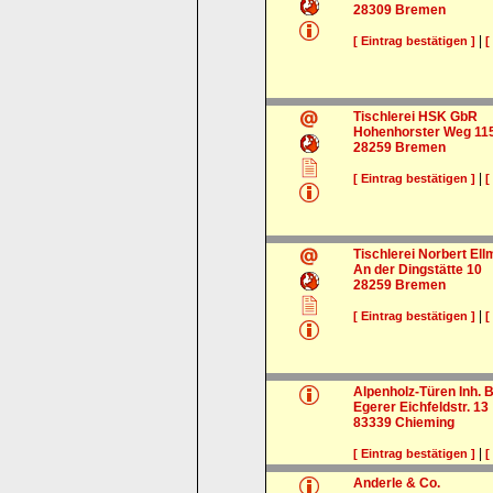
28309
Bremen
|
[ Eintrag bestätigen ]
[
Tischlerei HSK GbR
Hohenhorster Weg 11
28259
Bremen
|
[ Eintrag bestätigen ]
[
Tischlerei Norbert Ell
An der Dingstätte 10
28259
Bremen
|
[ Eintrag bestätigen ]
[
Alpenholz-Türen Inh.
Egerer Eichfeldstr. 13
83339
Chieming
|
[ Eintrag bestätigen ]
[
Anderle & Co.