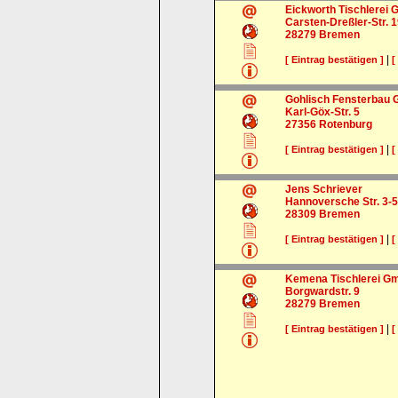
Eickworth Tischlerei
Carsten-Dreßler-Str. 
28279
Bremen
|
[ Eintrag bestätigen ]
[
Gohlisch Fensterbau
Karl-Göx-Str. 5
27356
Rotenburg
|
[ Eintrag bestätigen ]
[
Jens Schriever
Hannoversche Str. 3-5
28309
Bremen
|
[ Eintrag bestätigen ]
[
Kemena Tischlerei G
Borgwardstr. 9
28279
Bremen
|
[ Eintrag bestätigen ]
[