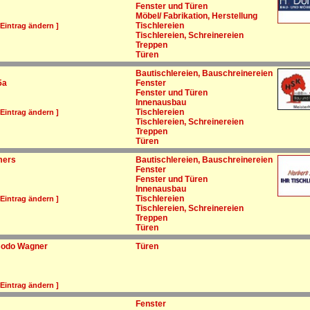
Fenster und Türen
Möbel/ Fabrikation, Herstellung
Tischlereien
 Eintrag ändern ]
Tischlereien, Schreinereien
Treppen
Türen
Bautischlereien, Bauschreinereien
5a
Fenster
Fenster und Türen
Innenausbau
Tischlereien
 Eintrag ändern ]
Tischlereien, Schreinereien
Treppen
Türen
mers
Bautischlereien, Bauschreinereien
Fenster
Fenster und Türen
Innenausbau
Tischlereien
 Eintrag ändern ]
Tischlereien, Schreinereien
Treppen
Türen
 Bodo Wagner
Türen
 Eintrag ändern ]
Fenster