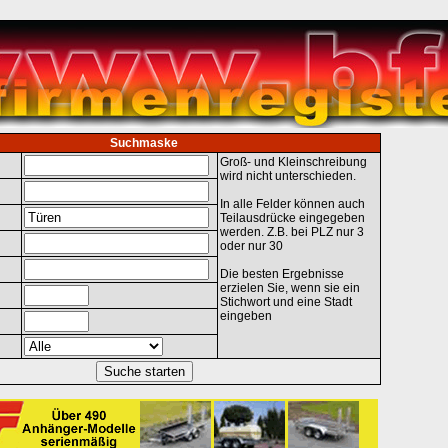
Suchmaske
Groß- und Kleinschreibung
wird nicht unterschieden.
In alle Felder können auch
Teilausdrücke eingegeben
werden. Z.B. bei PLZ nur 3
oder nur 30
Die besten Ergebnisse
erzielen Sie, wenn sie ein
Stichwort und eine Stadt
eingeben