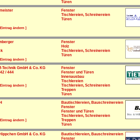
Türen
meister
Fenster
Tischlereien, Schreinereien
Türen
 Eintrag ändern ]
enberger
Fenster
Holz
ck
Tischlereien, Schreinereien
Türen
 Eintrag ändern ]
ff-Technik GmbH & Co. KG
Fenster
42 / 444
Fenster und Türen
Innenausbau
Tischlereien
Tischlereien, Schreinereien
 Eintrag ändern ]
Treppen
Türen
bH
Bautischlereien, Bauschreinereien
Fenster
Fenster und Türen
Tischlereien, Schreinereien
Treppen
 Eintrag ändern ]
Türen
& Hippchen GmbH & Co. KG
Bautischlereien, Bauschreinereien
Fenster