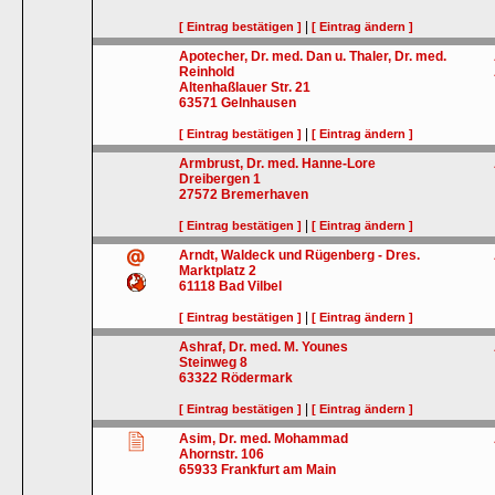
|
[ Eintrag bestätigen ]
[ Eintrag ändern ]
Apotecher, Dr. med. Dan u. Thaler, Dr. med.
Reinhold
Altenhaßlauer Str. 21
63571
Gelnhausen
|
[ Eintrag bestätigen ]
[ Eintrag ändern ]
Armbrust, Dr. med. Hanne-Lore
Dreibergen 1
27572
Bremerhaven
|
[ Eintrag bestätigen ]
[ Eintrag ändern ]
Arndt, Waldeck und Rügenberg - Dres.
Marktplatz 2
61118
Bad Vilbel
|
[ Eintrag bestätigen ]
[ Eintrag ändern ]
Ashraf, Dr. med. M. Younes
Steinweg 8
63322
Rödermark
|
[ Eintrag bestätigen ]
[ Eintrag ändern ]
Asim, Dr. med. Mohammad
Ahornstr. 106
65933
Frankfurt am Main