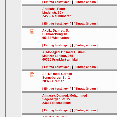
|
[ Eintrag bestätigen ]
[ Eintrag ändern ]
Ahsbahs, Peter
Lindenstr. 36a
24539
Neumünster
|
[ Eintrag bestätigen ]
[ Eintrag ändern ]
Akbik; Dr. med. S.
Bismarckring 18
65183
Wiesbaden
|
[ Eintrag bestätigen ]
[ Eintrag ändern ]
Al Monajjed, Dr. med. Hisham
Mainzer Landstr. 265
60326
Frankfurt am Main
|
[ Eintrag bestätigen ]
[ Eintrag ändern ]
Alf, Dr. med. Gerhild
Sonneberger Str. 1
28329
Bremen
|
[ Eintrag bestätigen ]
[ Eintrag ändern ]
Almasry, Dr. med. Mohammed
Segeberger Str. 15
23617
Stockelsdorf
|
[ Eintrag bestätigen ]
[ Eintrag ändern ]