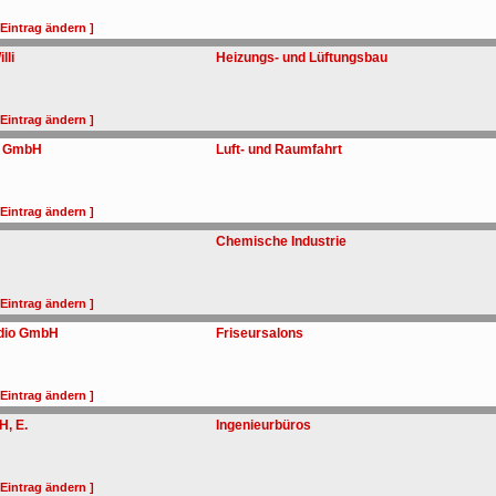
 Eintrag ändern ]
lli
Heizungs- und Lüftungsbau
 Eintrag ändern ]
en GmbH
Luft- und Raumfahrt
 Eintrag ändern ]
Chemische Industrie
 Eintrag ändern ]
udio GmbH
Friseursalons
 Eintrag ändern ]
H, E.
Ingenieurbüros
 Eintrag ändern ]