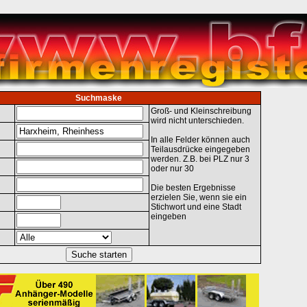
Suchmaske
Groß- und Kleinschreibung
wird nicht unterschieden.
In alle Felder können auch
Teilausdrücke eingegeben
werden. Z.B. bei PLZ nur 3
oder nur 30
Die besten Ergebnisse
erzielen Sie, wenn sie ein
Stichwort und eine Stadt
eingeben