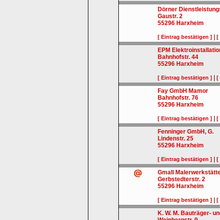
Dörner Dienstleistun
Gaustr. 2
55296
Harxheim
|
[ Eintrag bestätigen ]
[
EPM Elektroinstallati
Bahnhofstr. 44
55296
Harxheim
|
[ Eintrag bestätigen ]
[
Fay GmbH Mamor
Bahnhofstr. 76
55296
Harxheim
|
[ Eintrag bestätigen ]
[
Fenninger GmbH, G.
Lindenstr. 25
55296
Harxheim
|
[ Eintrag bestätigen ]
[
Gmall Malerwerkstät
Gerbstedterstr. 2
55296
Harxheim
|
[ Eintrag bestätigen ]
[
K. W. M. Bauträger- 