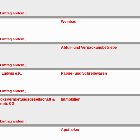
 Eintrag ändern ]
Weinbau
 Eintrag ändern ]
Abfüll- und Verpackungbetriebe
 Eintrag ändern ]
 Ludwig e.K.
Papier- und Schreibwaren
 Eintrag ändern ]
ksvermietungsgesellschaft &
Immobilien
mmob. KG
 Eintrag ändern ]
Apotheken