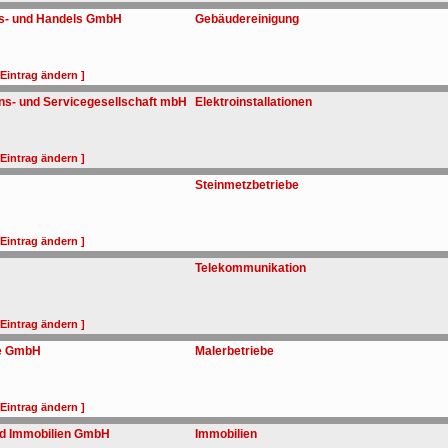
gs- und Handels GmbH
Gebäudereinigung
 Eintrag ändern ]
ons- und Servicegesellschaft mbH
Elektroinstallationen
 Eintrag ändern ]
Steinmetzbetriebe
 Eintrag ändern ]
Telekommunikation
 Eintrag ändern ]
te GmbH
Malerbetriebe
 Eintrag ändern ]
und Immobilien GmbH
Immobilien