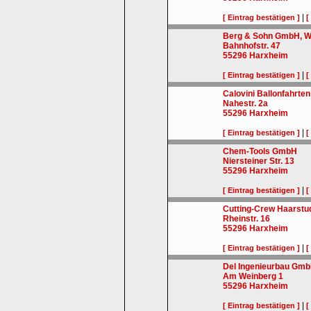
|
[ Eintrag bestätigen ]
[
Berg & Sohn GmbH, Wi
Bahnhofstr. 47
55296
Harxheim
|
[ Eintrag bestätigen ]
[
Calovini Ballonfahrt
Nahestr. 2a
55296
Harxheim
|
[ Eintrag bestätigen ]
[
Chem-Tools GmbH
Niersteiner Str. 13
55296
Harxheim
|
[ Eintrag bestätigen ]
[
Cutting-Crew Haarst
Rheinstr. 16
55296
Harxheim
|
[ Eintrag bestätigen ]
[
Del Ingenieurbau Gmb
Am Weinberg 1
55296
Harxheim
|
[ Eintrag bestätigen ]
[