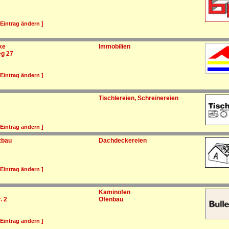
 Eintrag ändern ]
ke
Immobilien
eg 27
 Eintrag ändern ]
Tischlereien, Schreinereien
 Eintrag ändern ]
zbau
Dachdeckereien
 Eintrag ändern ]
Kaminöfen
. 2
Ofenbau
 Eintrag ändern ]