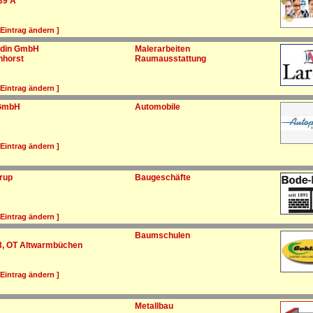
39 A
 Eintrag ändern ]
rdin GmbH
Malerarbeiten
hhorst
Raumausstattung
 Eintrag ändern ]
 GmbH
Automobile
 Eintrag ändern ]
rup
Baugeschäfte
 Eintrag ändern ]
Baumschulen
3, OT Altwarmbüchen
 Eintrag ändern ]
Metallbau