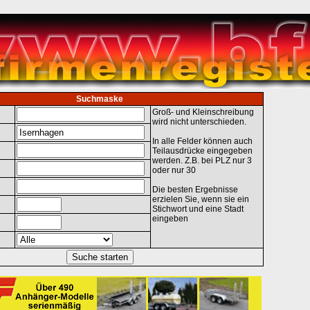
Suchmaske
Groß- und Kleinschreibung
wird nicht unterschieden.
In alle Felder können auch
Teilausdrücke eingegeben
werden. Z.B. bei PLZ nur 3
oder nur 30
Die besten Ergebnisse
erzielen Sie, wenn sie ein
Stichwort und eine Stadt
eingeben