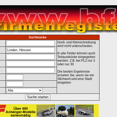
Suchmaske
Groß- und Kleinschreibung
wird nicht unterschieden.
In alle Felder können auch
Teilausdrücke eingegeben
werden. Z.B. bei PLZ nur 3
oder nur 30
Die besten Ergebnisse
erzielen Sie, wenn sie ein
Stichwort und eine Stadt
eingeben