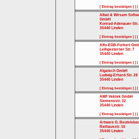
|
[ Eintrag bestätigen ]
[
Albat & Wirsam Softwa
GmbH
Konrad-Adenauer-Str.
35440
Linden
|
[ Eintrag bestätigen ]
[
Alfo-EGB-Forkert Gm
Leihgesterner Str. 7
35440
Linden
|
[ Eintrag bestätigen ]
[
Algatech GmbH
Ludwig-Erhard-Str. 28
35440
Linden
|
[ Eintrag bestätigen ]
[
AMF Vektek GmbH
Siemensstr. 32
35440
Linden
|
[ Eintrag bestätigen ]
[
Artware G. Beutelsba
Rathausstr. 16
35440
Linden