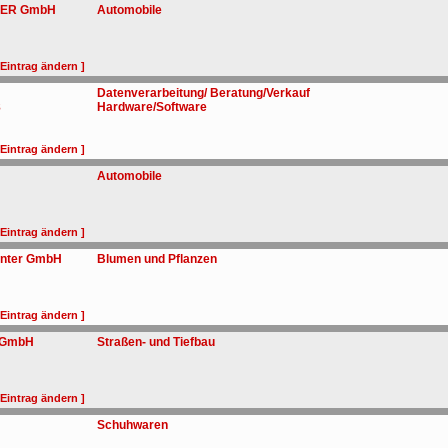
-GER GmbH
Automobile
 Eintrag ändern ]
Datenverarbeitung/ Beratung/Verkauf
8
Hardware/Software
 Eintrag ändern ]
Automobile
 Eintrag ändern ]
enter GmbH
Blumen und Pflanzen
 Eintrag ändern ]
t GmbH
Straßen- und Tiefbau
 Eintrag ändern ]
Schuhwaren