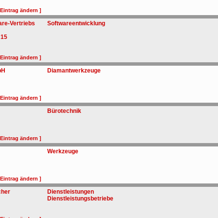
 Eintrag ändern ]
re-Vertriebs
Softwareentwicklung
 15
 Eintrag ändern ]
bH
Diamantwerkzeuge
 Eintrag ändern ]
Bürotechnik
 Eintrag ändern ]
Werkzeuge
 Eintrag ändern ]
cher
Dienstleistungen
Dienstleistungsbetriebe