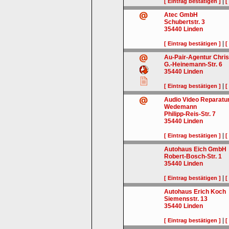
|
[ Eintrag bestätigen ]
[
Atec GmbH
Schubertstr. 3
35440
Linden
|
[ Eintrag bestätigen ]
[
Au-Pair-Agentur Chris
G.-Heinemann-Str. 6
35440
Linden
|
[ Eintrag bestätigen ]
[
Audio Video Reparatu
Wedemann
Philipp-Reis-Str. 7
35440
Linden
|
[ Eintrag bestätigen ]
[
Autohaus Eich GmbH
Robert-Bosch-Str. 1
35440
Linden
|
[ Eintrag bestätigen ]
[
Autohaus Erich Koch
Siemensstr. 13
35440
Linden
|
[ Eintrag bestätigen ]
[