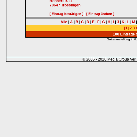
Hohnerstr. 11
78647
Trossingen
|
[ Eintrag bestätigen ]
[ Eintrag ändern ]
Alle
|
A
|
B
|
C
|
D
|
E
|
F
|
G
|
H
|
I
|
J
|
K
|
L
|
M
[1]
2
3
100 Einträge
Seitenerstellung in
© 2005 - 2026 Media Group Ver