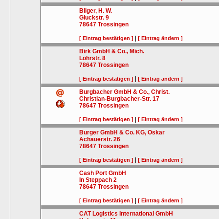
Bilger, H. W.
Gluckstr. 9
78647
Trossingen
|
[ Eintrag bestätigen ]
[ Eintrag ändern ]
Birk GmbH & Co., Mich.
Löhrstr. 8
78647
Trossingen
|
[ Eintrag bestätigen ]
[ Eintrag ändern ]
Burgbacher GmbH & Co., Christ.
Christian-Burgbacher-Str. 17
78647
Trossingen
|
[ Eintrag bestätigen ]
[ Eintrag ändern ]
Burger GmbH & Co. KG, Oskar
Achauerstr. 26
78647
Trossingen
|
[ Eintrag bestätigen ]
[ Eintrag ändern ]
Cash Port GmbH
In Steppach 2
78647
Trossingen
|
[ Eintrag bestätigen ]
[ Eintrag ändern ]
CAT Logistics International GmbH