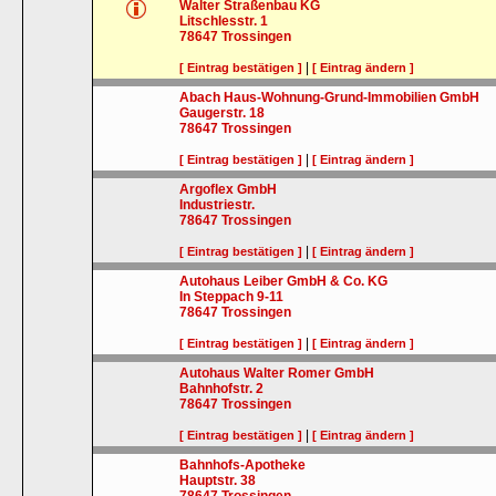
Walter Straßenbau KG
Litschlesstr. 1
78647
Trossingen
|
[ Eintrag bestätigen ]
[ Eintrag ändern ]
Abach Haus-Wohnung-Grund-Immobilien GmbH
Gaugerstr. 18
78647
Trossingen
|
[ Eintrag bestätigen ]
[ Eintrag ändern ]
Argoflex GmbH
Industriestr.
78647
Trossingen
|
[ Eintrag bestätigen ]
[ Eintrag ändern ]
Autohaus Leiber GmbH & Co. KG
In Steppach 9-11
78647
Trossingen
|
[ Eintrag bestätigen ]
[ Eintrag ändern ]
Autohaus Walter Romer GmbH
Bahnhofstr. 2
78647
Trossingen
|
[ Eintrag bestätigen ]
[ Eintrag ändern ]
Bahnhofs-Apotheke
Hauptstr. 38