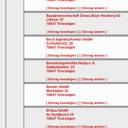
78647
Trossingen
|
[ Eintrag bestätigen ]
[ Eintrag ändern ]
Baugenossenschaft Donau-Baar-Heuberg eG
Löhrstr. 47
78647
Trossingen
|
[ Eintrag bestätigen ]
[ Eintrag ändern ]
Beck Ingenieurkontor GmbH
Schnuttenstr. 18
78647
Trossingen
|
[ Eintrag bestätigen ]
[ Eintrag ändern ]
Bestattungsinstitut Neipp e. K.
Göldenbühlstr. 15
78647
Trossingen
|
[ Eintrag bestätigen ]
[ Eintrag ändern ]
Betzler GmbH
Marktplatz 16
78647
Trossingen
|
[ Eintrag bestätigen ]
[ Eintrag ändern ]
BI Bau GmbH
Im Sandbruch 10
78647
Trossingen
|
[ Eintrag bestätigen ]
[ Eintrag ändern ]