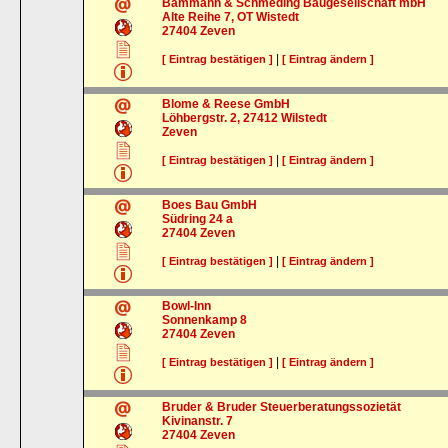
Bammann & Schmeding Baugesellschaft mbH
Alte Reihe 7, OT Wistedt
27404
Zeven
|
[ Eintrag bestätigen ]
[ Eintrag ändern ]
Blome & Reese GmbH
Löhbergstr. 2, 27412 Wilstedt
Zeven
|
[ Eintrag bestätigen ]
[ Eintrag ändern ]
Boes Bau GmbH
Südring 24 a
27404
Zeven
|
[ Eintrag bestätigen ]
[ Eintrag ändern ]
Bowl-Inn
Sonnenkamp 8
27404
Zeven
|
[ Eintrag bestätigen ]
[ Eintrag ändern ]
Bruder & Bruder Steuerberatungssozietät
Kivinanstr. 7
27404
Zeven