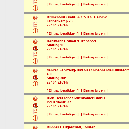
|
[ Eintrag bestätigen ]
[ Eintrag ändern ]
Brunkhorst GmbH & Co. KG, Heini W.
Tannenkamp 20
27404
Zeven
|
[ Eintrag bestätigen ]
[ Eintrag ändern ]
Dählmann Erdbau & Transport
Südring 11
27404
Zeven
|
[ Eintrag bestätigen ]
[ Eintrag ändern ]
denitec Fahrzeug- und Maschinenhandel Huibrech
e.K.
Südring 28b
27404
Zeven
|
[ Eintrag bestätigen ]
[ Eintrag ändern ]
DMK Deutsches Milchkontor GmbH
Industriestr. 27
27404
Zeven
|
[ Eintrag bestätigen ]
[ Eintrag ändern ]
Duddek Baugeschäft, Torsten