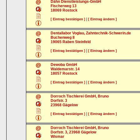
Dähn Dienstleistungs-GmbH
Fischerweg 13
18069
Rostock
|
[ Eintrag bestätigen ]
[ Eintrag ändern ]
Dentallabor Voglau, Zahntechnik-Schwerin.de
Buchenweg 8
19065
Raben Steinfeld
|
[ Eintrag bestätigen ]
[ Eintrag ändern ]
Dewoba GmbH
Waldemarstr. 14
18057
Rostock
|
[ Eintrag bestätigen ]
[ Eintrag ändern ]
Dorroch Tischlerei GmbH, Bruno
Dorfstr. 3
23968
Gägelow
|
[ Eintrag bestätigen ]
[ Eintrag ändern ]
Dorroch Tischlerei GmbH, Bruno
Dorfstr. 3, 23968 Gägelow
Wismar