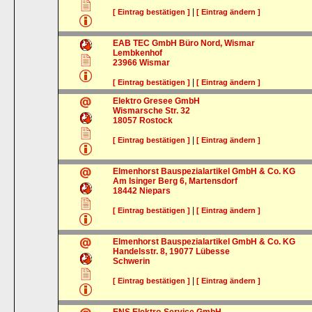
|
[ Eintrag bestätigen ]
[ Eintrag ändern ]
EAB TEC GmbH Büro Nord, Wismar
Lembkenhof
23966
Wismar
|
[ Eintrag bestätigen ]
[ Eintrag ändern ]
Elektro Gresee GmbH
Wismarsche Str. 32
18057
Rostock
|
[ Eintrag bestätigen ]
[ Eintrag ändern ]
Elmenhorst Bauspezialartikel GmbH & Co. KG
Am Isinger Berg 6, Martensdorf
18442
Niepars
|
[ Eintrag bestätigen ]
[ Eintrag ändern ]
Elmenhorst Bauspezialartikel GmbH & Co. KG
Handelsstr. 8, 19077 Lübesse
Schwerin
|
[ Eintrag bestätigen ]
[ Eintrag ändern ]