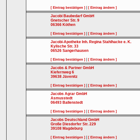
|
[ Eintrag bestätigen ]
[ Eintrag ändern ]
Jacobi Baubedarf GmbH
Gnetscher Str. 9
06366
Köthen
|
[ Eintrag bestätigen ]
[ Eintrag ändern ]
Jacobi-Apotheke Inh. Regina Stahlhacke e. K.
Kylische Str. 33
06526
Sangerhausen
|
[ Eintrag bestätigen ]
[ Eintrag ändern ]
Jacobs & Partner GmbH
Kiefernweg 6
39638
Jävenitz
|
[ Eintrag bestätigen ]
[ Eintrag ändern ]
Jacobs Agrar GmbH
Asmusstedt
06493
Ballenstedt
|
[ Eintrag bestätigen ]
[ Eintrag ändern ]
Jacobs Deutschland GmbH
Große Diesdorfer Str. 229
39108
Magdeburg
|
[ Eintrag bestätigen ]
[ Eintrag ändern ]