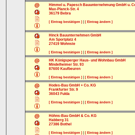
Himmel u. Papesch Bauunternehmung GmbH u. C
Max-Planck-Str. 4
36179
Bebra
|
[ Eintrag bestätigen ]
[ Eintrag ändern ]
Hinck Bauunternehmen GmbH
Am Sportplatz 4
27419
Wohnste
|
[ Eintrag bestätigen ]
[ Eintrag ändern ]
HK Königsperger Haus- und Wohnbau GmbH
Mindelheimer Str. 93
87600
Kaufbeuren
|
[ Eintrag bestätigen ]
[ Eintrag ändern ]
Hodes-Bau GmbH + Co. KG
Frankfurter Str. 9
36043
Fulda
|
[ Eintrag bestätigen ]
[ Eintrag ändern ]
Höhns-Bau GmbH & Co. KG
Habberg 31
27386
Bothel
|
[ Eintrag bestätigen ]
[ Eintrag ändern ]