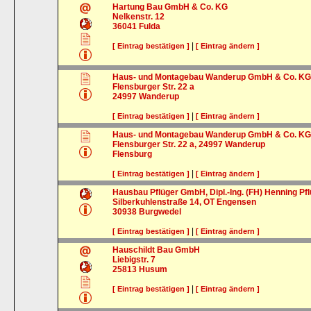
Hartung Bau GmbH & Co. KG
Nelkenstr. 12
36041
Fulda
|
[ Eintrag bestätigen ]
[ Eintrag ändern ]
Haus- und Montagebau Wanderup GmbH & Co. K
Flensburger Str. 22 a
24997
Wanderup
|
[ Eintrag bestätigen ]
[ Eintrag ändern ]
Haus- und Montagebau Wanderup GmbH & Co. K
Flensburger Str. 22 a, 24997 Wanderup
Flensburg
|
[ Eintrag bestätigen ]
[ Eintrag ändern ]
Hausbau Pflüger GmbH, Dipl.-Ing. (FH) Henning Pf
Silberkuhlenstraße 14, OT Engensen
30938
Burgwedel
|
[ Eintrag bestätigen ]
[ Eintrag ändern ]
Hauschildt Bau GmbH
Liebigstr. 7
25813
Husum
|
[ Eintrag bestätigen ]
[ Eintrag ändern ]