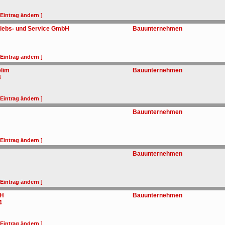
 Eintrag ändern ]
riebs- und Service GmbH
Bauunternehmen
 Eintrag ändern ]
elim
Bauunternehmen
3
 Eintrag ändern ]
Bauunternehmen
 Eintrag ändern ]
Bauunternehmen
 Eintrag ändern ]
bH
Bauunternehmen
4
 Eintrag ändern ]