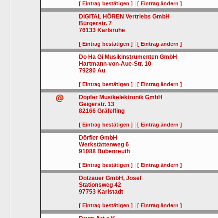
|
[ Eintrag bestätigen ]
[ Eintrag ändern ]
DIGITAL HÖREN Vertriebs GmbH
Bürgerstr. 7
76133
Karlsruhe
|
[ Eintrag bestätigen ]
[ Eintrag ändern ]
Do Ha Gi Musikinstrumenten GmbH
Hartmann-von-Aue-Str. 10
79280
Au
|
[ Eintrag bestätigen ]
[ Eintrag ändern ]
Döpfer Musikelektronik GmbH
Geigerstr. 13
82166
Gräfelfing
|
[ Eintrag bestätigen ]
[ Eintrag ändern ]
Dörfler GmbH
Werkstättenweg 6
91088
Bubenreuth
|
[ Eintrag bestätigen ]
[ Eintrag ändern ]
Dotzauer GmbH, Josef
Stationsweg 42
97753
Karlstadt
|
[ Eintrag bestätigen ]
[ Eintrag ändern ]