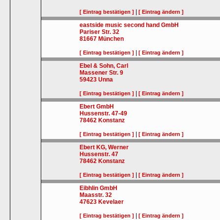
|
[ Eintrag bestätigen ]
[ Eintrag ändern ]
eastside music second hand GmbH
Pariser Str. 32
81667
München
|
[ Eintrag bestätigen ]
[ Eintrag ändern ]
Ebel & Sohn, Carl
Massener Str. 9
59423
Unna
|
[ Eintrag bestätigen ]
[ Eintrag ändern ]
Ebert GmbH
Hussenstr. 47-49
78462
Konstanz
|
[ Eintrag bestätigen ]
[ Eintrag ändern ]
Ebert KG, Werner
Hussenstr. 47
78462
Konstanz
|
[ Eintrag bestätigen ]
[ Eintrag ändern ]
Eibhlin GmbH
Maasstr. 32
47623
Kevelaer
|
[ Eintrag bestätigen ]
[ Eintrag ändern ]