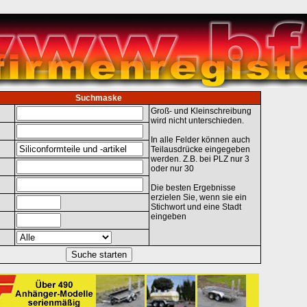
Suchmaske
Groß- und Kleinschreibung
wird nicht unterschieden.
In alle Felder können auch
Teilausdrücke eingegeben
werden. Z.B. bei PLZ nur 3
oder nur 30
Die besten Ergebnisse
erzielen Sie, wenn sie ein
Stichwort und eine Stadt
eingeben