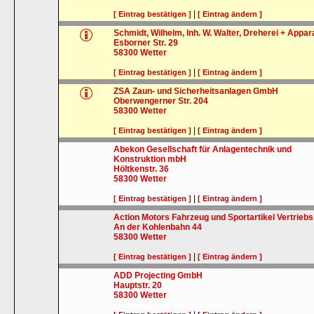
|
[ Eintrag bestätigen ]
[ Eintrag ändern ]
Schmidt, Wilhelm, Inh. W. Walter, Dreherei + Appa
Esborner Str. 29
58300
Wetter
|
[ Eintrag bestätigen ]
[ Eintrag ändern ]
ZSA Zaun- und Sicherheitsanlagen GmbH
Oberwengerner Str. 204
58300
Wetter
|
[ Eintrag bestätigen ]
[ Eintrag ändern ]
Abekon Gesellschaft für Anlagentechnik und
Konstruktion mbH
Höltkenstr. 36
58300
Wetter
|
[ Eintrag bestätigen ]
[ Eintrag ändern ]
Action Motors Fahrzeug und Sportartikel Vertrie
An der Kohlenbahn 44
58300
Wetter
|
[ Eintrag bestätigen ]
[ Eintrag ändern ]
ADD Projecting GmbH
Hauptstr. 20
58300
Wetter