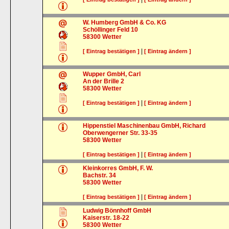
W. Humberg GmbH & Co. KG
Schöllinger Feld 10
58300
Wetter
|
[ Eintrag bestätigen ]
[ Eintrag ändern ]
Wupper GmbH, Carl
An der Brille 2
58300
Wetter
|
[ Eintrag bestätigen ]
[ Eintrag ändern ]
Hippenstiel Maschinenbau GmbH, Richard
Oberwengerner Str. 33-35
58300
Wetter
|
[ Eintrag bestätigen ]
[ Eintrag ändern ]
Kleinkorres GmbH, F. W.
Bachstr. 34
58300
Wetter
|
[ Eintrag bestätigen ]
[ Eintrag ändern ]
Ludwig Bönnhoff GmbH
Kaiserstr. 18-22
58300
Wetter